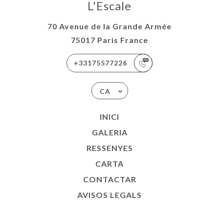
L'Escale
70 Avenue de la Grande Armée
75017 Paris France
+33175577226
CA
INICI
GALERIA
RESSENYES
CARTA
CONTACTAR
AVISOS LEGALS