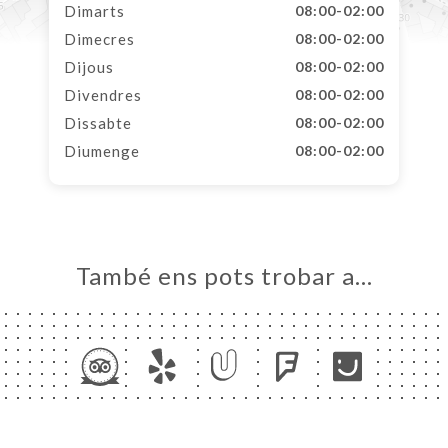
Dimarts
08:00-02:00
Dimecres
08:00-02:00
Dijous
08:00-02:00
Divendres
08:00-02:00
Dissabte
08:00-02:00
Diumenge
08:00-02:00
També ens pots trobar a…