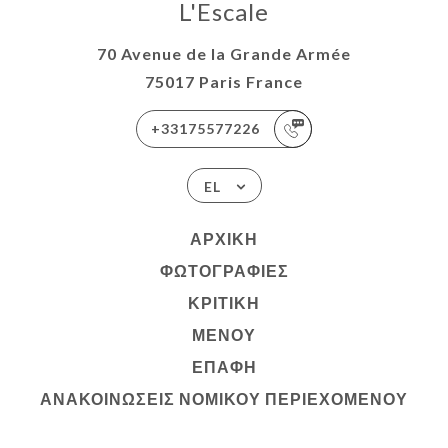
L'Escale
70 Avenue de la Grande Armée
75017 Paris France
+33175577226
EL
ΑΡΧΙΚΉ
ΦΩΤΟΓΡΑΦΊΕΣ
ΚΡΙΤΙΚΉ
ΜΕΝΟΎ
ΕΠΑΦΉ
ΑΝΑΚΟΙΝΏΣΕΙΣ ΝΟΜΙΚΟΎ ΠΕΡΙΕΧΟΜΈΝΟΥ