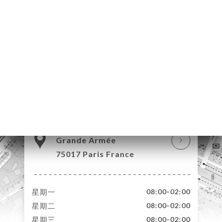
页
库
价
单
系
70 Avenue de la
Grande Armée
75017 Paris France
星期一
08:00-02:00
星期二
08:00-02:00
星期三
08:00-02:00